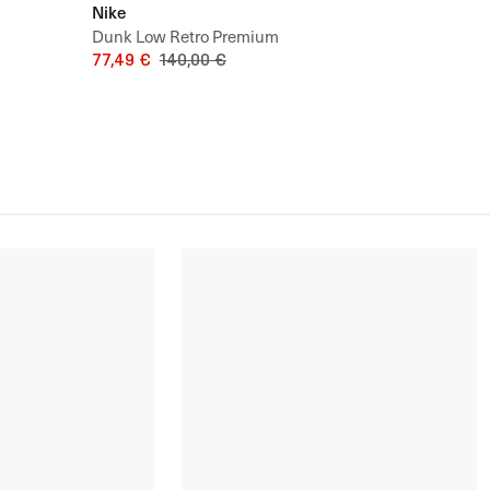
Nike
Dunk Low Retro Premium
77,49 €
140,00 €