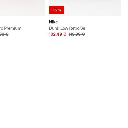
-15 %
Nike
ro Premium
Dunk Low Retro Se
,99 €
102,49 €
119,99 €