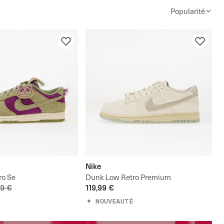
Popularité
Nike
ro Se
Dunk Low Retro Premium
99 €
119,99 €
NOUVEAUTÉ