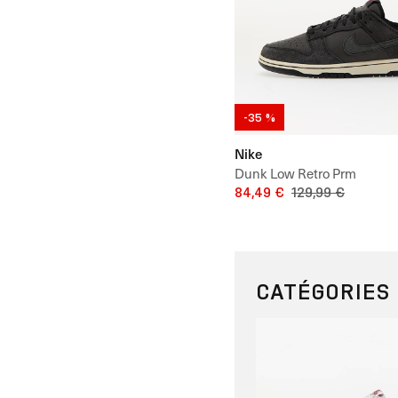
-35 %
Nike
Dunk Low Retro Prm
84,49 €
129,99 €
CATÉGORIES