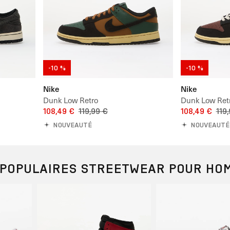
-10 %
-10 %
Nike
Nike
Dunk Low Retro
Dunk Low Ret
108,49 €
119,99 €
108,49 €
119
NOUVEAUTÉ
NOUVEAUTÉ
 POPULAIRES STREETWEAR POUR HO