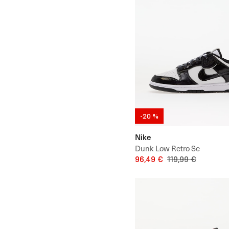
-20 %
Nike
Dunk Low Retro Se
96,49 €
119,99 €