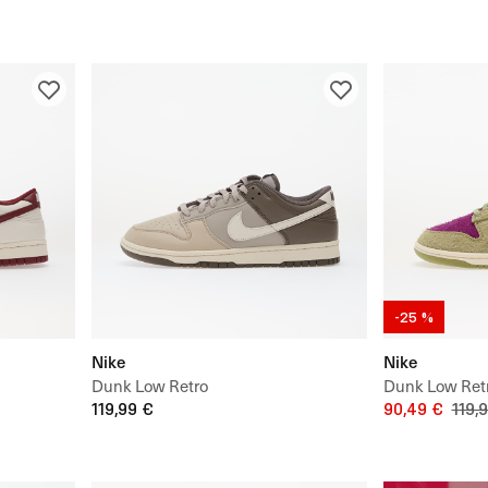
-25 %
Nike
Nike
Dunk Low Retro
Dunk Low Ret
119,99 €
90,49 €
119,