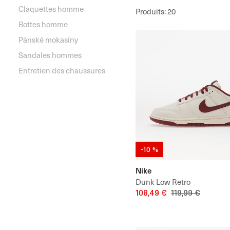
Claquettes homme
Produits
:
20
Bottes homme
Pánské mokasíny
Sandales hommes
Entretien des chaussures
-10 %
Nike
Dunk Low Retro
108,49 €
119,99 €