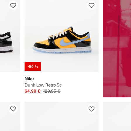
-50 %
Nike
Dunk Low Retro Se
64,99 €
129,95 €