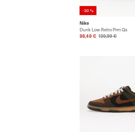
-30 %
Nike
Dunk Low Retro Prm Qs
98,49 €
139,99 €