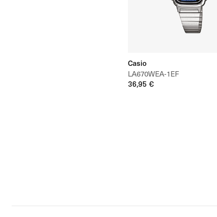
Casio
LA670WEA-1EF
36,95 €