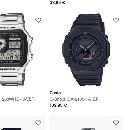
38,95 €
Casio
E-1200WHD-1AVEF
G-Shock GA-2100-1A1ER
109,95 €