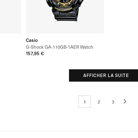
Casio
G-Shock GA-110GB-1AER Watch
157,95 €
AFFICHER LA SUITE
1
2
3