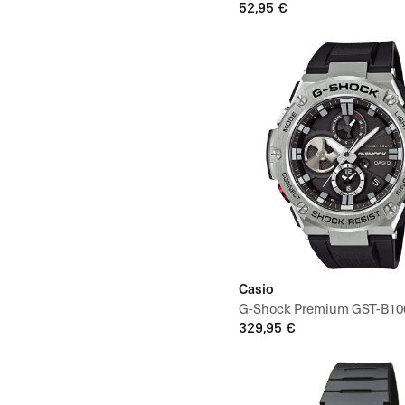
52,95 €
Casio
G-Shock Premium GST-B10
329,95 €