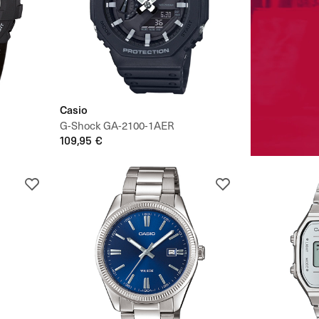
Casio
G-Shock GA-2100-1AER
109,95 €