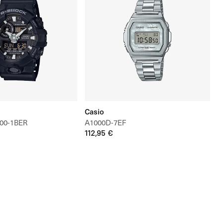
Casio
00-1BER
A1000D-7EF
112,95 €