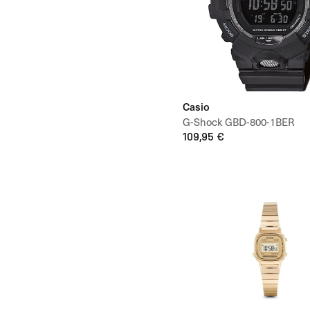
Casio
G-Shock GBD-800-1BER
109,95 €