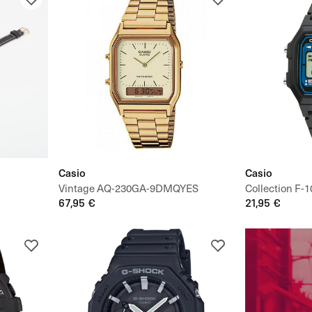
Casio
Casio
Vintage AQ-230GA-9DMQYES
Collection F
67,95 €
21,95 €