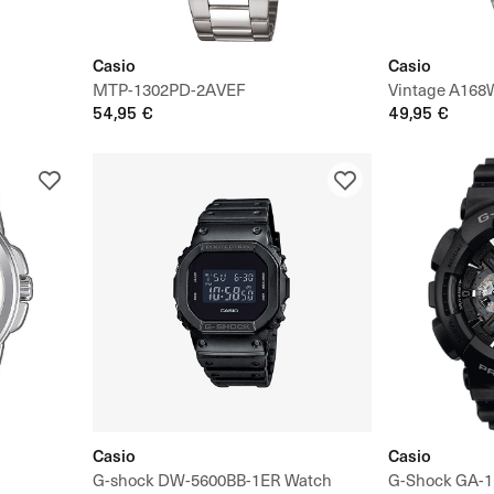
Casio
Casio
MTP-1302PD-2AVEF
Vintage A16
54,95 €
49,95 €
Casio
Casio
G-shock DW-5600BB-1ER Watch
G-Shock GA-1