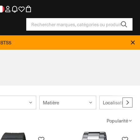
e BTS5
Matière
Localisation
Popularité