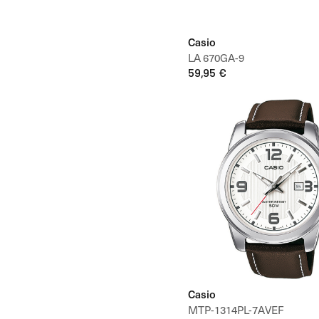
Casio
LA 670GA-9
59,95 €
Casio
MTP-1314PL-7AVEF