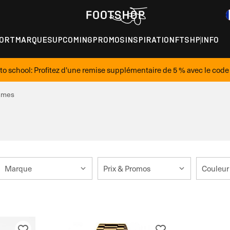
ORT
MARQUES
UPCOMING
PROMOS
INSPIRATION
FTSHP
INFO
to school: Profitez d'une remise supplémentaire de 5 % avec le cod
mmes
Marque
Prix & Promos
Couleur