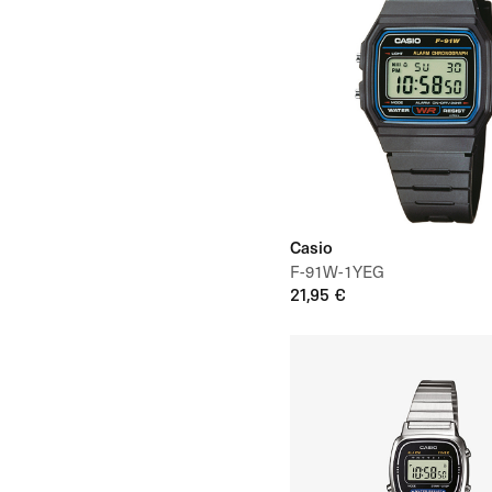
Casio
F-91W-1YEG
21,95 €