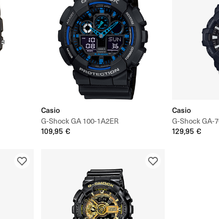
Casio
Casio
G-Shock GA 100-1A2ER
G-Shock GA-7
109,95 €
129,95 €