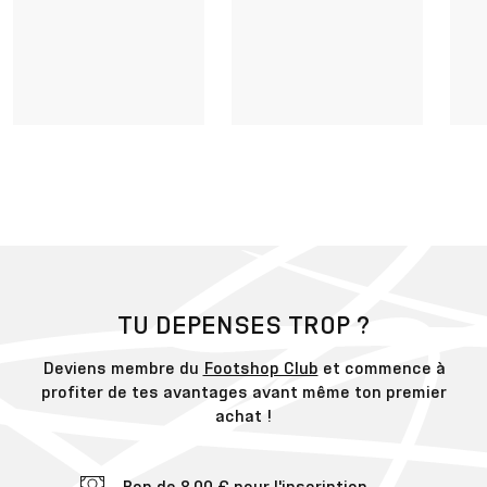
TU DEPENSES TROP ?
Deviens membre du
Footshop Club
et commence à
profiter de tes avantages avant même ton premier
achat !
Bon de 8,00 € pour l'inscription