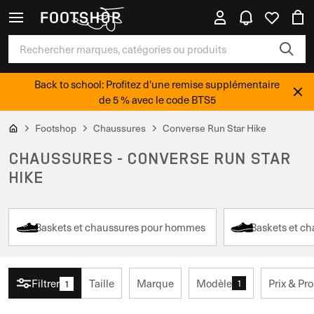
Back to school: Profitez d'une remise supplémentaire
de 5 % avec le code BTS5
Footshop
Chaussures
Converse Run Star Hike
CHAUSSURES - CONVERSE RUN STAR
HIKE
Baskets et chaussures pour hommes
Baskets et c
Filtrer
Taille
Marque
Modèle
Prix & Pr
1
1