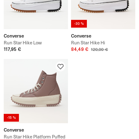
-30 %
Converse
Converse
Run Star Hike Low
Run Star Hike Hi
117,95 €
84,49 €
120,00 €
-15 %
Converse
Run Star Hike Platform Puffed