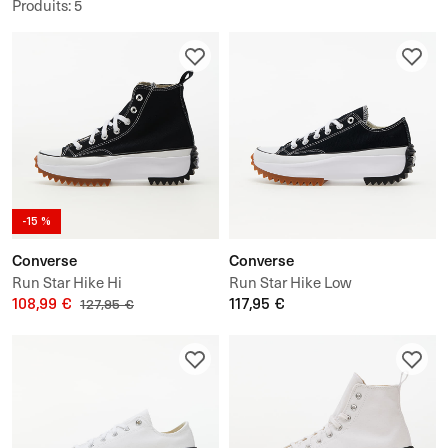
Produits
:
5
-15 %
Converse
Converse
Run Star Hike Hi
Run Star Hike Low
108,99 €
117,95 €
127,95 €