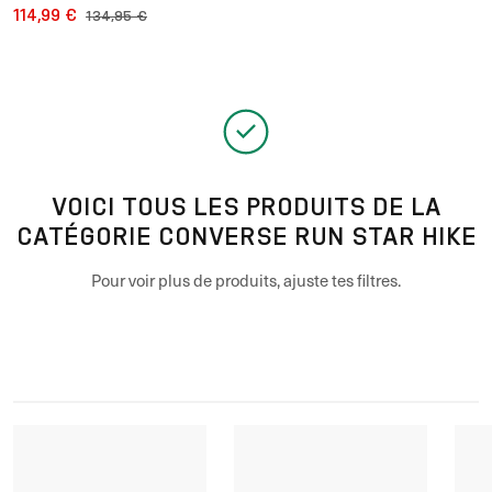
Up
114,99 €
134,95 €
VOICI TOUS LES PRODUITS DE LA
CATÉGORIE CONVERSE RUN STAR HIKE
Pour voir plus de produits, ajuste tes filtres.