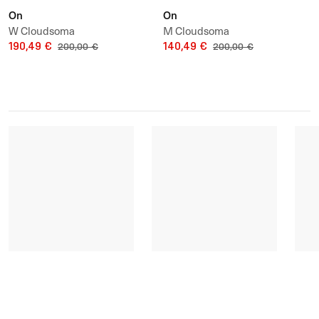
On
On
W Cloudsoma
M Cloudsoma
190,49 €
140,49 €
200,00 €
200,00 €