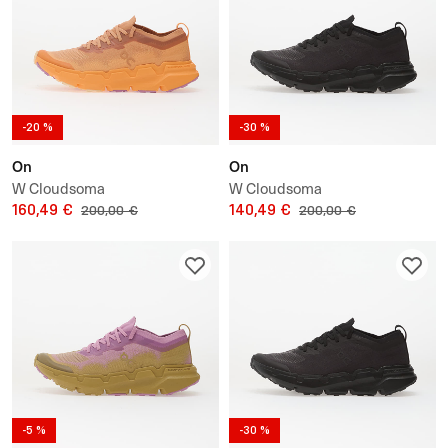
-20 %
-30 %
On
On
W Cloudsoma
W Cloudsoma
160,49 €
140,49 €
200,00 €
200,00 €
-5 %
-30 %