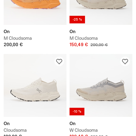
-25 %
On
On
M Cloudsoma
M Cloudsoma
200,00 €
150,49 €
200,00 €
-10 %
On
On
Cloudsoma
W Cloudsoma