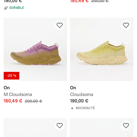
190,00 €
180,49 €
200,00 €
DURABLE
-20 %
On
On
M Cloudsoma
Cloudsoma
160,49 €
190,00 €
200,00 €
NOUVEAUTÉ