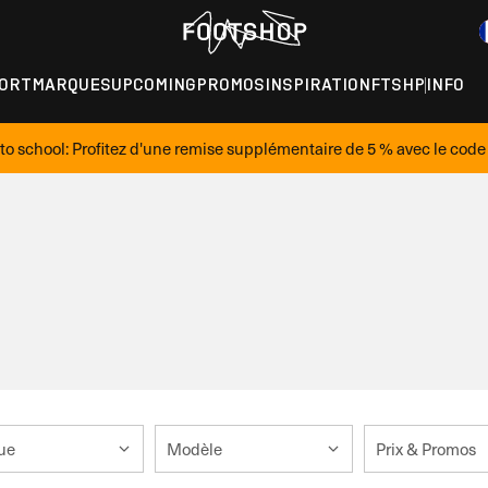
ORT
MARQUES
UPCOMING
PROMOS
INSPIRATION
FTSHP
INFO
to school: Profitez d'une remise supplémentaire de 5 % avec le cod
ue
Modèle
Prix & Promos