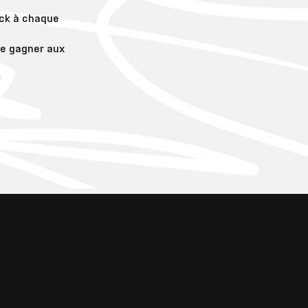
ck à chaque
de gagner aux