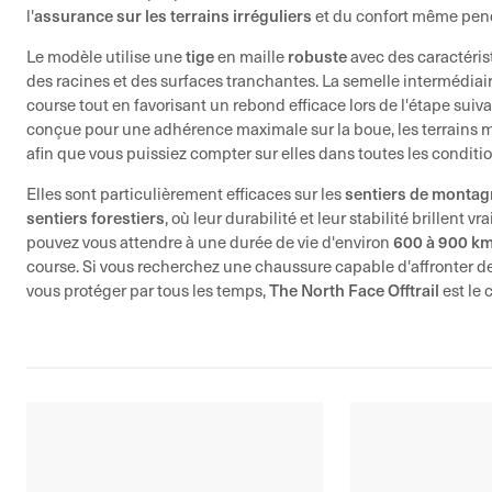
assurance sur les terrains irréguliers
l'
et du confort même pend
tige
robuste
Le modèle utilise une
en maille
avec des caractérist
des racines et des surfaces tranchantes. La semelle intermédiai
course tout en favorisant un rebond efficace lors de l'étape suiv
conçue pour une adhérence maximale sur la boue, les terrains m
afin que vous puissiez compter sur elles dans toutes les conditio
sentiers de monta
Elles sont particulièrement efficaces sur les
sentiers forestiers
, où leur durabilité et leur stabilité brillent 
600 à 900 k
pouvez vous attendre à une durée de vie d'environ
course. Si vous recherchez une chaussure capable d'affronter de
The North Face Offtrail
vous protéger par tous les temps,
est le 