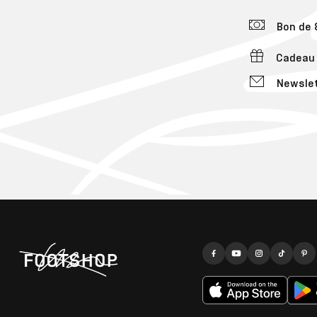
Bon de 8
Cadeau 
Newslet