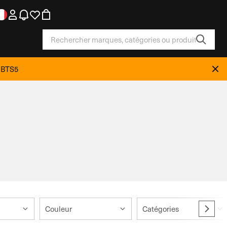
e BTS5
Couleur
Catégories