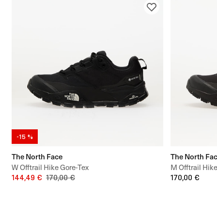
-15 %
The North Face
The North Fa
W Offtrail Hike Gore-Tex
M Offtrail Hik
144,49 €
170,00 €
170,00 €