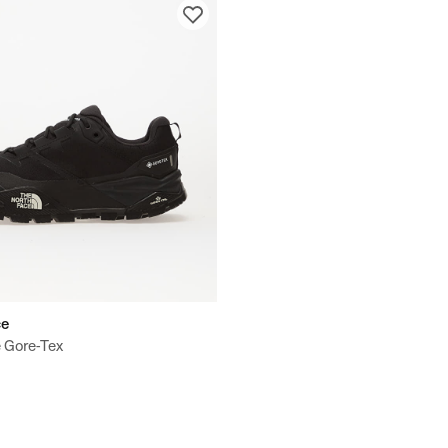
ce
e Gore-Tex