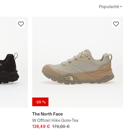
Popularité
-20 %
The North Face
W Offtrail Hike Gore-Tex
136,49 €
170,00 €