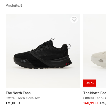
Produits
:
8
-15 %
The North Face
The North Fa
Offtrail Tech Gore-Tex
Offtrail Tech G
175,00 €
148,99 €
175