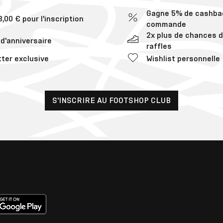
Gagne 5% de cashba
,00 € pour l'inscription
commande
2x plus de chances 
d'anniversaire
raffles
ter exclusive
Wishlist personnelle
S'INSCRIRE AU FOOTSHOP CLUB