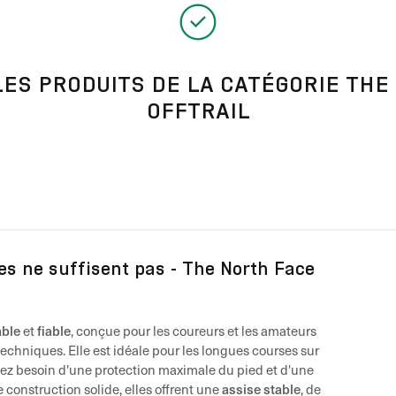
 LES PRODUITS DE LA CATÉGORIE THE
OFFTRAIL
es ne suffisent pas - The North Face
able
fiable
et
, conçue pour les coureurs et les amateurs
t techniques. Elle est idéale pour les longues courses sur
vez besoin d'une protection maximale du pied et d'une
assise stable
construction solide, elles offrent une
, de