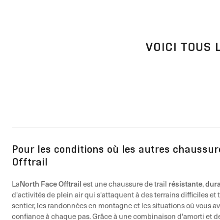
VOICI TOUS
Pour les conditions où les autres chaussur
Offtrail
North Face Offtrail
résistante
dur
La
est une chaussure de trail
,
d'activités de plein air qui s'attaquent à des terrains difficiles e
sentier, les randonnées en montagne et les situations où vous a
confiance à chaque pas. Grâce à une combinaison d'amorti et de 