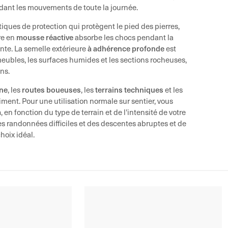
ant les mouvements de toute la journée.
iques de protection qui protègent le pied des pierres,
mousse réactive
re en
absorbe les chocs pendant la
à adhérence profonde
ante. La semelle extérieure
est
eubles, les surfaces humides et les sections rocheuses,
ns.
gne
routes boueuses
terrains techniques
, les
, les
et les
vraiment. Pour une utilisation normale sur sentier, vous
m
, en fonction du type de terrain et de l'intensité de votre
s randonnées difficiles et des descentes abruptes et de
choix idéal.